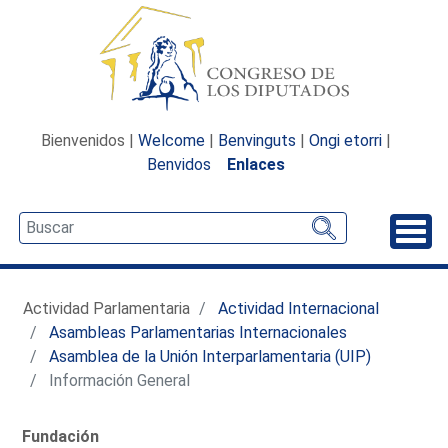
Bienvenidos |
Welcome
|
Benvinguts
|
Ongi etorri
|
Benvidos
Enlaces
Desp
Actividad Parlamentaria
Actividad Internacional
Asambleas Parlamentarias Internacionales
Asamblea de la Unión Interparlamentaria (UIP)
Información General
Fundación