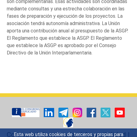
son complementarias. Esas actividades son coordinadas
mediante consultas y una estrecha colaboración en las
fases de preparación y ejecución de los proyectos. La
asociación tendrá autonomía administrativa. La Unión
aporta una contribución anual al presupuesto de la ASGP.
El Reglamento que establece la ASGP. El Reglamento
que establece la ASGP es aprobado por el Consejo
Directivo de la Unión Interparlamentaria.
Contacto
|
Sugerencias
|
Accesibilidad
|
Esta web utiliza cookies de terceros y propias para