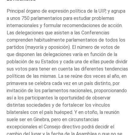
Principal órgano de expresión política de la UIP, y agrupa
a unos 750 parlamentarios para estudiar problemas
internacionales y formular recomendaciones de acción.
Las delegaciones que asisten a las Conferencias
comprenden habitualmente parlamentarios de todos los
partidos (mayoría y oposición). El número de votos de
que disponen las delegaciones varía en función de la
población de su Estados y cada una de ellas puede dividir
sus votos para tener en cuenta las diferentes tendencias
políticas de las mismas. La se reúne dos veces al año, en
primavera se celebra cada vez en un país distinto, por
invitación de los parlamentos nacionales, proporcionando
así a los participantes la oportunidad de observar
distintas sociedades y de fortalecer los vínculos
bilaterales con el país huésped. Y en otoño, la reunión
suele ser en Ginebra, pero en circunstancias
excepcionales el Consejo directivo podrá decidir el
cambio del lugar y la fecha de la Asamblea o que no se