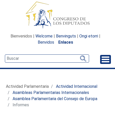
Bienvenidos |
Welcome
|
Benvinguts
|
Ongi etorri
|
Benvidos
Enlaces
Desp
Actividad Parlamentaria
Actividad Internacional
Asambleas Parlamentarias Internacionales
Asamblea Parlamentaria del Consejo de Europa
Informes