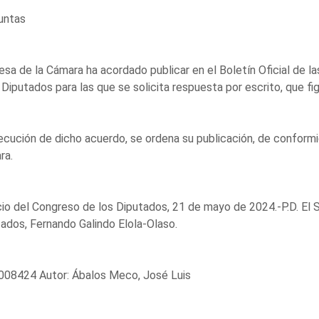
untas
sa de la Cámara ha acordado publicar en el Boletín Oficial de l
 Diputados para las que se solicita respuesta por escrito, que fi
ecución de dicho acuerdo, se ordena su publicación, de conformi
ra.
io del Congreso de los Diputados, 21 de mayo de 2024.-P.D. El 
ados, Fernando Galindo Elola-Olaso.
008424 Autor: Ábalos Meco, José Luis