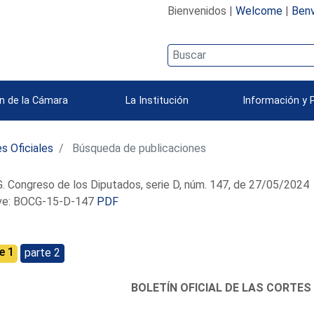
Bienvenidos |
Welcome
|
Benv
n de la Cámara
La Institución
Información y 
s Oficiales
Búsqueda de publicaciones
 Congreso de los Diputados, serie D, núm. 147, de 27/05/2024
e: BOCG-15-D-147
PDF
e 1
parte 2
BOLETÍN OFICIAL DE LAS CORTES