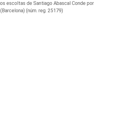
los escoltas de Santiago Abascal Conde por
 (Barcelona) (núm. reg. 25179)