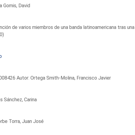
a Gomis, David
ción de varios miembros de una banda latinoamericana tras una in
0)
o
08426 Autor: Ortega Smith-Molina, Francisco Javier
s Sánchez, Carina
rbe Torra, Juan José