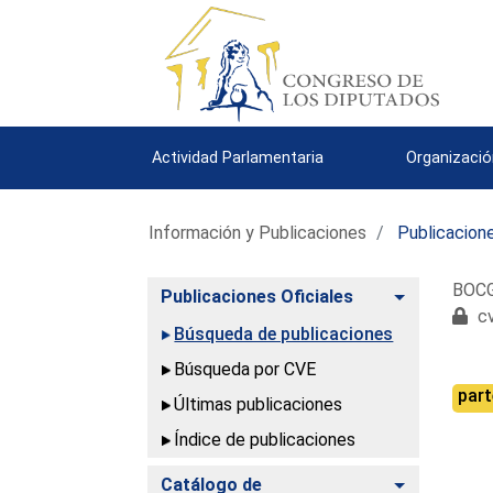
Actividad Parlamentaria
Organizació
Información y Publicaciones
Publicacione
BOCG.
Alternar
Publicaciones Oficiales
cv
Búsqueda de publicaciones
Búsqueda por CVE
part
Últimas publicaciones
Índice de publicaciones
Alternar
Catálogo de