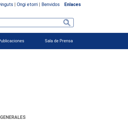
inguts
|
Ongi etorri
|
Benvidos
Enlaces
Publicaciones
Sala de Prensa
 GENERALES