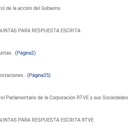
ol de la acción del Gobierno
UNTAS PARA RESPUESTA ESCRITA
ntas...
(Página2)
staciones...
(Página35)
ol Parlamentario de la Corporación RTVE y sus Sociedades
UNTAS PARA RESPUESTA ESCRITA RTVE