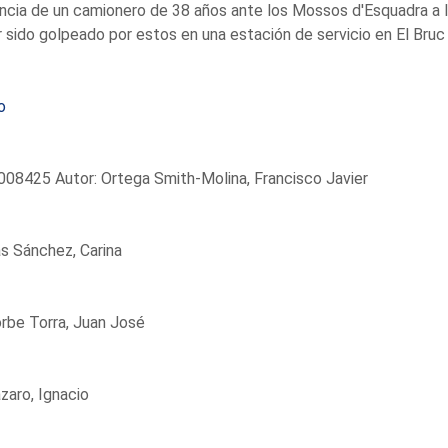
cia de un camionero de 38 años ante los Mossos d'Esquadra a 
 sido golpeado por estos en una estación de servicio en El Bruc
o
08425 Autor: Ortega Smith-Molina, Francisco Javier
s Sánchez, Carina
rbe Torra, Juan José
ázaro, Ignacio