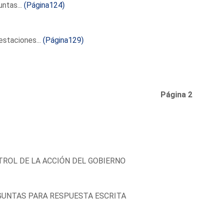
ntas...
(Página124)
staciones...
(Página129)
Página 2
ROL DE LA ACCIÓN DEL GOBIERNO
UNTAS PARA RESPUESTA ESCRITA