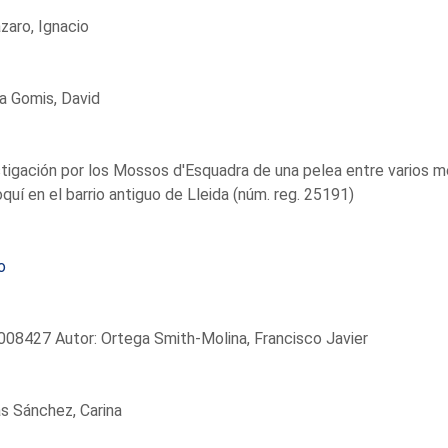
ázaro, Ignacio
a Gomis, David
tigación por los Mossos d'Esquadra de una pelea entre varios
quí en el barrio antiguo de Lleida (núm. reg. 25191)
o
08427 Autor: Ortega Smith-Molina, Francisco Javier
s Sánchez, Carina