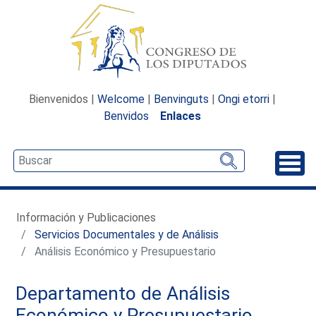
Bienvenidos |
Welcome
|
Benvinguts
|
Ongi etorri
|
Benvidos
Enlaces
Desp
Información y Publicaciones
Servicios Documentales y de Análisis
Análisis Económico y Presupuestario
Departamento de Análisis
Económico y Presupuestario