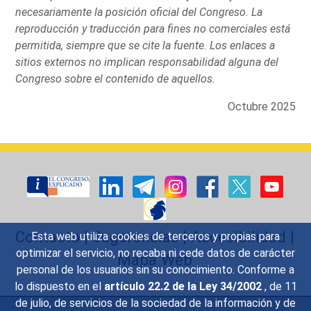
necesariamente la posición oficial del Congreso. La
reproducción y traducción para fines no comerciales está
permitida, siempre que se cite la fuente. Los enlaces a
sitios externos no implican responsabilidad alguna del
Congreso sobre el contenido de aquellos.
Octubre 2025
Contacto
|
Sugerencias
|
Accesibilidad
|
Esta web utiliza cookies de terceros y propias para
optimizar el servicio, no recaba ni cede datos de carácter
Mapa Web
personal de los usuarios sin su conocimiento. Conforme a
lo dispuesto en el
artículo 22.2 de la Ley 34/2002
, de 11
de julio, de servicios de la sociedad de la información y de