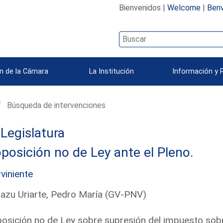
Bienvenidos |
Welcome
|
Benv
n de la Cámara
La Institución
Información y 
Búsqueda de intervenciones
 Legislatura
posición no de Ley ante el Pleno.
rviniente
azu Uriarte, Pedro María (GV-PNV)
osición no de Ley sobre supresión del impuesto sob