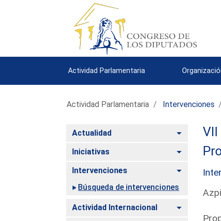
Actividad Parlamentaria
Organizació
Actividad Parlamentaria
Intervenciones
VII
Alternar
Actualidad
Pro
Alternar
Iniciativas
Alternar
Intervenciones
Inte
Búsqueda de intervenciones
Azpi
Alternar
Actividad Internacional
Prop