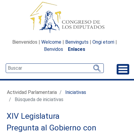
Bienvenidos |
Welcome
|
Benvinguts
|
Ongi etorri
|
Benvidos
Enlaces
Desp
Actividad Parlamentaria
Iniciativas
Búsqueda de iniciativas
XIV Legislatura
Pregunta al Gobierno con