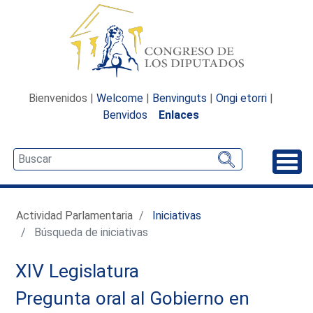
Bienvenidos |
Welcome
|
Benvinguts
|
Ongi etorri
|
Benvidos
Enlaces
Desp
Actividad Parlamentaria
Iniciativas
Búsqueda de iniciativas
XIV Legislatura
Pregunta oral al Gobierno en