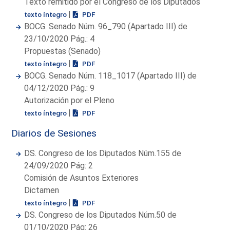
Texto remitido por el Congreso de los Diputados
|
texto íntegro
PDF
BOCG. Senado Núm. 96_790 (Apartado III) de
23/10/2020 Pág.: 4
Propuestas (Senado)
|
texto íntegro
PDF
BOCG. Senado Núm. 118_1017 (Apartado III) de
04/12/2020 Pág.: 9
Autorización por el Pleno
|
texto íntegro
PDF
Diarios de Sesiones
DS. Congreso de los Diputados Núm.155 de
24/09/2020 Pág: 2
Comisión de Asuntos Exteriores
Dictamen
|
texto íntegro
PDF
DS. Congreso de los Diputados Núm.50 de
01/10/2020 Pág: 26