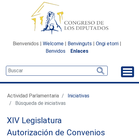
Bienvenidos |
Welcome
|
Benvinguts
|
Ongi etorri
|
Benvidos
Enlaces
Desp
Actividad Parlamentaria
Iniciativas
Búsqueda de iniciativas
XIV Legislatura
Autorización de Convenios