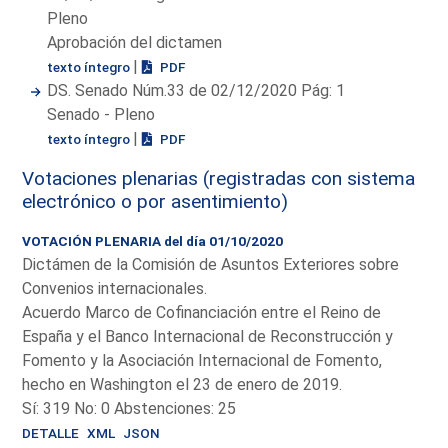
Pleno
Aprobación del dictamen
|
texto íntegro
PDF
DS. Senado Núm.33 de 02/12/2020 Pág: 1
Senado - Pleno
|
texto íntegro
PDF
Votaciones plenarias (registradas con sistema
electrónico o por asentimiento)
VOTACIÓN PLENARIA del día 01/10/2020
Dictámen de la Comisión de Asuntos Exteriores sobre
Convenios internacionales.
Acuerdo Marco de Cofinanciación entre el Reino de
España y el Banco Internacional de Reconstrucción y
Fomento y la Asociación Internacional de Fomento,
hecho en Washington el 23 de enero de 2019.
Sí: 319 No: 0 Abstenciones: 25
DETALLE
XML
JSON