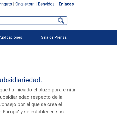
inguts
|
Ongi etorri
|
Benvidos
Enlaces
Publicaciones
Sala de Prensa
subsidiariedad.
e ha iniciado el plazo para emitir
subsidiariedad respecto de la
nsejo por el que se crea el
 Europa' y se establecen sus