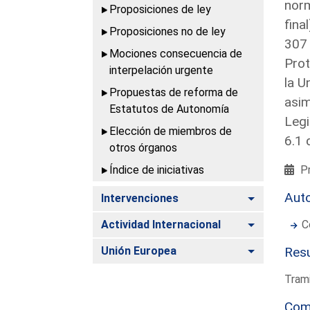
norm
Proposiciones de ley
fina
Proposiciones no de ley
307 
Mociones consecuencia de
Prot
interpelación urgente
la U
Propuestas de reforma de
asim
Estatutos de Autonomía
Legi
Elección de miembros de
6.1 
otros órganos
Índice de iniciativas
Pr
Aut
Alternar
Intervenciones
Alternar
Actividad Internacional
C
Alternar
Unión Europea
Resu
Trami
Com