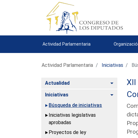
Actividad Parlamentaria
Organizació
Actividad Parlamentaria
Iniciativas
Bús
XII
Alternar
Actualidad
Con
Alternar
Iniciativas
Búsqueda de iniciativas
Comu
dict
Iniciativas legislativas
aprobadas
Prop
Prog
Proyectos de ley