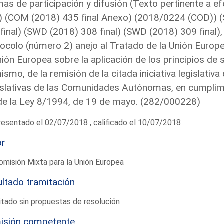
as de participación y difusión (Texto pertinente a 
l) (COM (2018) 435 final Anexo) (2018/0224 (COD)) 
final) (SWD (2018) 308 final) (SWD (2018) 309 final),
ocolo (número 2) anejo al Tratado de la Unión Europ
nión Europea sobre la aplicación de los principios de 
ismo, de la remisión de la citada iniciativa legislati
slativas de las Comunidades Autónomas, en cumplimie
de la Ley 8/1994, de 19 de mayo. (282/000228)
esentado el 02/07/2018 , calificado el 10/07/2018
or
omisión Mixta para la Unión Europea
ltado tramitación
tado sin propuestas de resolución
isión competente