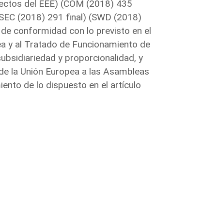
efectos del EEE) (COM (2018) 435
(SEC (2018) 291 final) (SWD (2018)
 de conformidad con lo previsto en el
ea y al Tratado de Funcionamiento de
subsidiariedad y proporcionalidad, y
va de la Unión Europea a las Asambleas
nto de lo dispuesto en el artículo