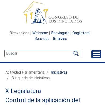
Bienvenidos |
Welcome
|
Benvinguts
|
Ongi etorri
|
Benvidos
Enlaces
Desp
Actividad Parlamentaria
Iniciativas
Búsqueda de iniciativas
X Legislatura
Control de la aplicación del