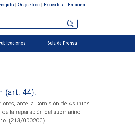
inguts
|
Ongi etorri
|
Benvidos
Enlaces
Publicaciones
Sala de Prensa
(art. 44).
riores, ante la Comisión de Asuntos
s de la reparación del submarino
isto. (213/000200)