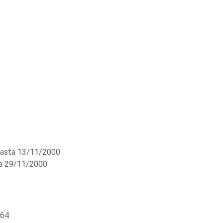
asta 13/11/2000
a 29/11/2000
264