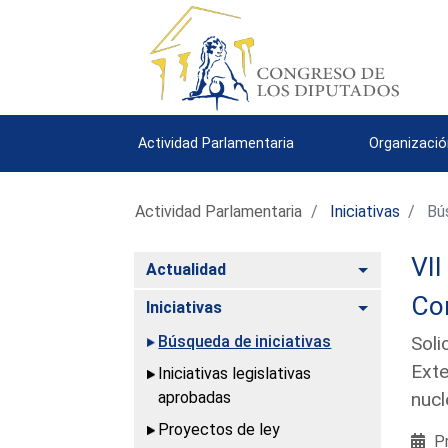
Actividad Parlamentaria
Organizació
Actividad Parlamentaria
Iniciativas
Bús
VII
Alternar
Actualidad
Com
Alternar
Iniciativas
Búsqueda de iniciativas
Soli
Exte
Iniciativas legislativas
aprobadas
nucl
Proyectos de ley
Pr