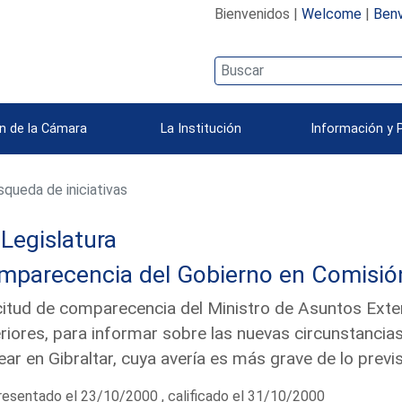
Bienvenidos |
Welcome
|
Benv
n de la Cámara
La Institución
Información y 
queda de iniciativas
 Legislatura
parecencia del Gobierno en Comisión 
citud de comparecencia del Ministro de Asuntos Exte
riores, para informar sobre las nuevas circunstancia
ear en Gibraltar, cuya avería es más grave de lo prev
esentado el 23/10/2000 , calificado el 31/10/2000