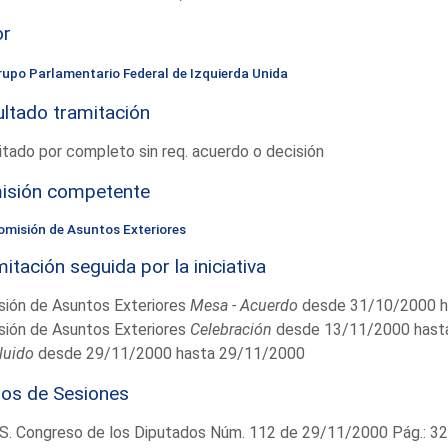
or
rupo Parlamentario Federal de Izquierda Unida
ltado tramitación
tado por completo sin req. acuerdo o decisión
isión competente
omisión de Asuntos Exteriores
itación seguida por la iniciativa
sión de Asuntos Exteriores
Mesa - Acuerdo
desde 31/10/2000 h
sión de Asuntos Exteriores
Celebración
desde 13/11/2000 hast
luido
desde 29/11/2000 hasta 29/11/2000
ios de Sesiones
S. Congreso de los Diputados Núm. 112 de 29/11/2000 Pág.: 3