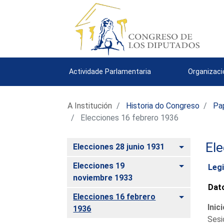
Actividade Parlamentaria
Organizac
A Institución
Historia do Congreso
Pa
Elecciones 16 febrero 1936
Ele
Toggle
Elecciones 28 junio 1931
Toggle
Elecciones 19
Legi
noviembre 1933
Dato
Toggle
Elecciones 16 febrero
Inic
1936
Sesi