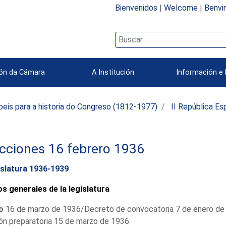
Bienvenidos
|
Welcome
|
Benvi
ión da Cámara
A Institución
Información e 
peis para a historia do Congreso (1812-1977)
II República E
cciones 16 febrero 1936
slatura 1936-1939
s generales de la legislatura
io
16 de marzo de 1936/Decreto de convocatoria 7 de enero de
ón preparatoria 15 de marzo de 1936.