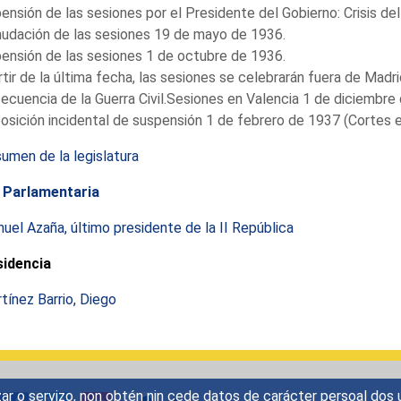
ensión de las sesiones por el Presidente del Gobierno: Crisis del
udación de las sesiones 19 de mayo de 1936.
ensión de las sesiones 1 de octubre de 1936.
rtir de la última fecha, las sesiones se celebrarán fuera de Madri
ecuencia de la Guerra Civil.Sesiones en Valencia 1 de diciembre
osición incidental de suspensión 1 de febrero de 1937 (Cortes e
umen de la legislatura
 Parlamentaria
uel Azaña, último presidente de la II República
sidencia
tínez Barrio, Diego
mizar o servizo, non obtén nin cede datos de carácter persoal d