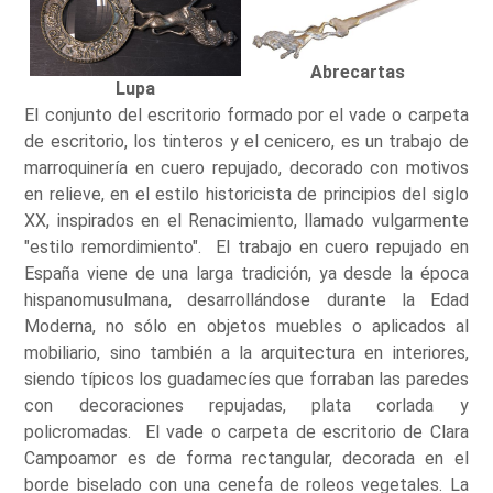
Abrecartas
Lupa
El conjunto del escritorio formado por el vade o carpeta
de escritorio, los tinteros y el cenicero, es un trabajo de
marroquinería en cuero repujado, decorado con motivos
en relieve, en el estilo historicista de principios del siglo
XX, inspirados en el Renacimiento, llamado vulgarmente
"estilo remordimiento". El trabajo en cuero repujado en
España viene de una larga tradición, ya desde la época
hispanomusulmana, desarrollándose durante la Edad
Moderna, no sólo en objetos muebles o aplicados al
mobiliario, sino también a la arquitectura en interiores,
siendo típicos los guadamecíes que forraban las paredes
con decoraciones repujadas, plata corlada y
policromadas. El vade o carpeta de escritorio de Clara
Campoamor es de forma rectangular, decorada en el
borde biselado con una cenefa de roleos vegetales. La