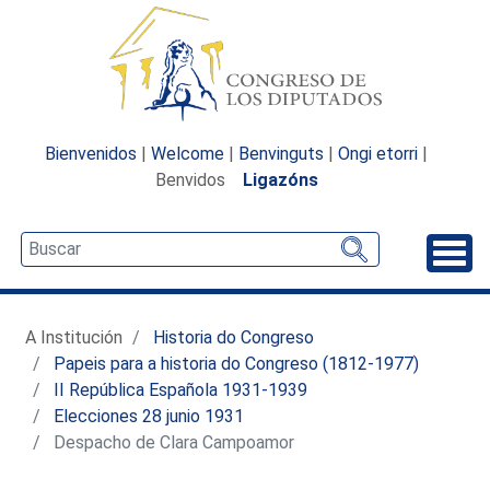
Bienvenidos
|
Welcome
|
Benvinguts
|
Ongi etorri
|
Benvidos
Ligazóns
Desp
A Institución
Historia do Congreso
Papeis para a historia do Congreso (1812-1977)
II República Española 1931-1939
Elecciones 28 junio 1931
Despacho de Clara Campoamor