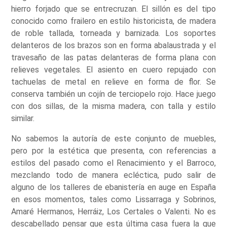
hierro forjado que se entrecruzan. El sillón es del tipo
conocido como frailero en estilo historicista, de madera
de roble tallada, torneada y barnizada. Los soportes
delanteros de los brazos son en forma abalaustrada y el
travesaño de las patas delanteras de forma plana con
relieves vegetales. El asiento en cuero repujado con
tachuelas de metal en relieve en forma de flor. Se
conserva también un cojín de terciopelo rojo. Hace juego
con dos sillas, de la misma madera, con talla y estilo
similar.
No sabemos la autoría de este conjunto de muebles,
pero por la estética que presenta, con referencias a
estilos del pasado como el Renacimiento y el Barroco,
mezclando todo de manera ecléctica, pudo salir de
alguno de los talleres de ebanistería en auge en España
en esos momentos, tales como Lissarraga y Sobrinos,
Amaré Hermanos, Herráiz, Los Certales o Valenti. No es
descabellado pensar que esta última casa fuera la que