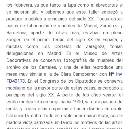
los fabricara, ya que tanto la lupa como el abrecartas si
se hicieron allí, y sabemos que este taller empezó a
producir muebles a principios del siglo XX. Todas estas
casas de fabricación de muebles de Madrid, Zaragoza y
Barcelona, aparte de otras más, estaban en pleno
apogeo en el primer tercio del siglo XX en España, y
muchas como Los Certales de Zaragoza, tenían
delegaciones en Madrid. En el Museo de Artes
Decorativas se conservan fotografías de muebles del
archivo de los Certales, y una de ellas reproduce una
mesa muy similar a la de Clara Campoamor, con
Nº Inv.
FD40173
. En el Congreso de los Diputados se conserva
mobiliario de la mayor parte de estas casas, encargado a
principios del siglo XX. A partir de los años veinte, el
estilo modernista en boga hacia 1900, ya está pasado de
moda, y todas ellas empiezan a hacer diseños en estilo
historicista, sobre todo en estilo neorrenacentista, con la
madera vista barnizada, imitando los motivos de las artes