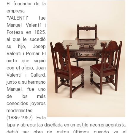
El fundador de la
empresa
"VALENTI" fue
Manuel Valentí i
Forteza en 1825,
al que le sucedió
su hijo, Josep
Valentí i Pomar. El
nieto que siguió
con el oficio, Joan
Valentí i Gallard,
junto a su hermano
Manuel, fue uno
de los más
conocidos joyeros
modernistas
(1886-1957). Esta
lupa y abrecartas diseñada en un estilo neorrenacentista,
debió ser obra de estos últimos, cuando ya el