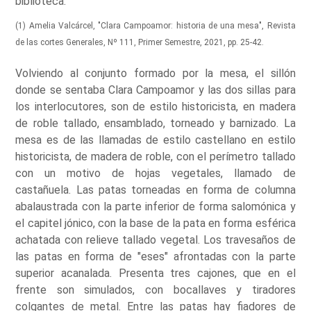
biblioteca.
(1) Amelia Valcárcel, "Clara Campoamor: historia de una mesa", Revista
de las cortes Generales, Nº 111, Primer Semestre, 2021, pp. 25-42.
Volviendo al conjunto formado por la mesa, el sillón
donde se sentaba Clara Campoamor y las dos sillas para
los interlocutores, son de estilo historicista, en madera
de roble tallado, ensamblado, torneado y barnizado. La
mesa es de las llamadas de estilo castellano en estilo
historicista, de madera de roble, con el perímetro tallado
con un motivo de hojas vegetales, llamado de
castañuela. Las patas torneadas en forma de columna
abalaustrada con la parte inferior de forma salomónica y
el capitel jónico, con la base de la pata en forma esférica
achatada con relieve tallado vegetal. Los travesaños de
las patas en forma de "eses" afrontadas con la parte
superior acanalada. Presenta tres cajones, que en el
frente son simulados, con bocallaves y tiradores
colgantes de metal. Entre las patas hay fiadores de