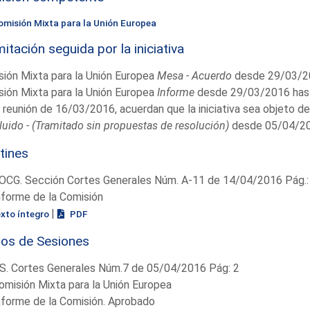
omisión Mixta para la Unión Europea
itación seguida por la iniciativa
ión Mixta para la Unión Europea
Mesa - Acuerdo
desde 29/03/2
ión Mixta para la Unión Europea
Informe
desde 29/03/2016 hast
 reunión de 16/03/2016, acuerdan que la iniciativa sea objeto de
uido - (Tramitado sin propuestas de resolución)
desde 05/04/20
tines
OCG. Sección Cortes Generales Núm. A-11 de 14/04/2016 Pág.:
nforme de la Comisión
|
exto íntegro
PDF
ios de Sesiones
S. Cortes Generales Núm.7 de 05/04/2016 Pág: 2
omisión Mixta para la Unión Europea
nforme de la Comisión. Aprobado