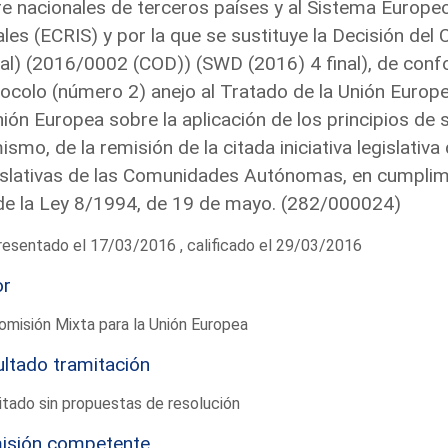
e nacionales de terceros países y al Sistema Europ
les (ECRIS) y por la que se sustituye la Decisión d
nal) (2016/0002 (COD)) (SWD (2016) 4 final), de conf
ocolo (número 2) anejo al Tratado de la Unión Europ
nión Europea sobre la aplicación de los principios de 
ismo, de la remisión de la citada iniciativa legislati
slativas de las Comunidades Autónomas, en cumplimie
de la Ley 8/1994, de 19 de mayo. (282/000024)
esentado el 17/03/2016 , calificado el 29/03/2016
or
omisión Mixta para la Unión Europea
ltado tramitación
tado sin propuestas de resolución
isión competente