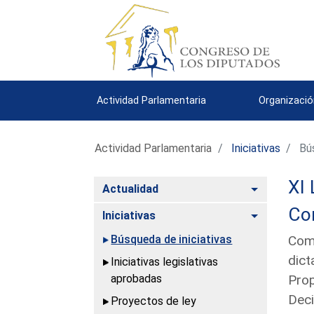
Actividad Parlamentaria
Organizació
Actividad Parlamentaria
Iniciativas
Bús
XI 
Alternar
Actualidad
Con
Alternar
Iniciativas
Búsqueda de iniciativas
Comu
dict
Iniciativas legislativas
aprobadas
Prop
Deci
Proyectos de ley