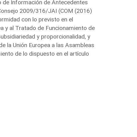
eo de Información de Antecedentes
el Consejo 2009/316/JAI (COM (2016)
ormidad con lo previsto en el
ea y al Tratado de Funcionamiento de
subsidiariedad y proporcionalidad, y
va de la Unión Europea a las Asambleas
nto de lo dispuesto en el artículo