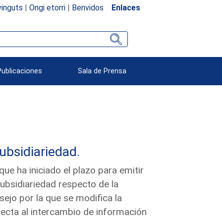
inguts
|
Ongi etorri
|
Benvidos
Enlaces
Publicaciones
Sala de Prensa
subsidiariedad.
e ha iniciado el plazo para emitir
subsidiariedad respecto de la
ejo por la que se modifica la
ecta al intercambio de información