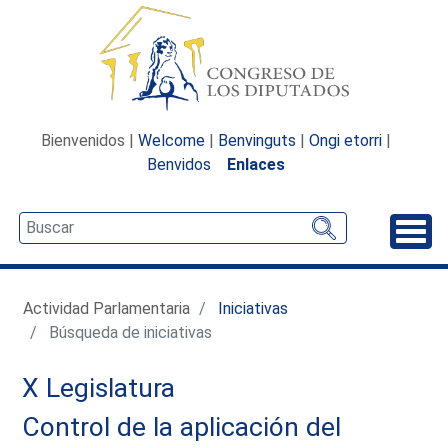
Bienvenidos |
Welcome
|
Benvinguts
|
Ongi etorri
|
Benvidos
Enlaces
Desp
Actividad Parlamentaria
Iniciativas
Búsqueda de iniciativas
X Legislatura
Control de la aplicación del