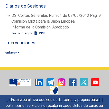
Diarios de Sesiones
DS. Cortes Generales Núm.61 de 07/05/2013 Pág: 9
Comisión Mixta para la Unión Europea
Informe de la Comisión. Aprobado
|
texto íntegro
PDF
Intervenciones
enlace>>
Contacto
|
Sugerencias
|
Accesibilidad
|
Esta web utiliza cookies de terceros y propias para
optimizar el servicio, no recaba ni cede datos de carácter
Mapa Web