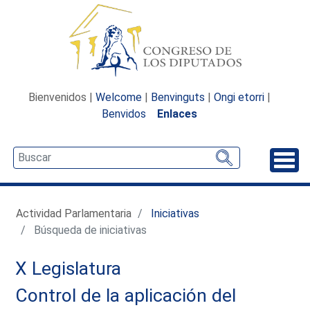
Bienvenidos |
Welcome
|
Benvinguts
|
Ongi etorri
|
Benvidos
Enlaces
Desp
Actividad Parlamentaria
Iniciativas
Búsqueda de iniciativas
X Legislatura
Control de la aplicación del