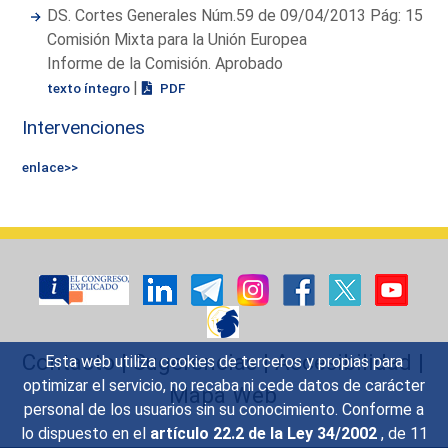
DS. Cortes Generales Núm.59 de 09/04/2013 Pág: 15
Comisión Mixta para la Unión Europea
Informe de la Comisión. Aprobado
|
texto íntegro
PDF
Intervenciones
enlace>>
Contacto
|
Sugerencias
|
Accesibilidad
|
Esta web utiliza cookies de terceros y propias para
optimizar el servicio, no recaba ni cede datos de carácter
Mapa Web
personal de los usuarios sin su conocimiento. Conforme a
lo dispuesto en el
artículo 22.2 de la Ley 34/2002
, de 11