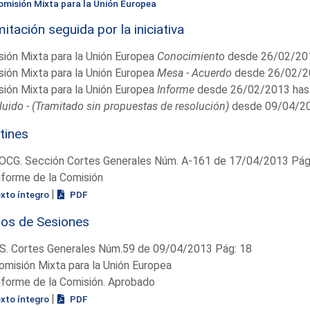
omisión Mixta para la Unión Europea
itación seguida por la iniciativa
ión Mixta para la Unión Europea
Conocimiento
desde 26/02/201
ión Mixta para la Unión Europea
Mesa - Acuerdo
desde 26/02/2
ión Mixta para la Unión Europea
Informe
desde 26/02/2013 has
uido - (Tramitado sin propuestas de resolución)
desde 09/04/20
tines
OCG. Sección Cortes Generales Núm. A-161 de 17/04/2013 Pág.
nforme de la Comisión
|
exto íntegro
PDF
ios de Sesiones
S. Cortes Generales Núm.59 de 09/04/2013 Pág: 18
omisión Mixta para la Unión Europea
nforme de la Comisión. Aprobado
|
exto íntegro
PDF