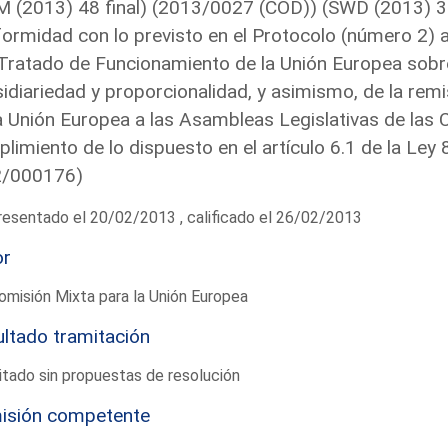
 (2013) 48 final) (2013/0027 (COD)) (SWD (2013) 31 
ormidad con lo previsto en el Protocolo (número 2) a
 Tratado de Funcionamiento de la Unión Europea sobre 
idiariedad y proporcionalidad, y asimismo, de la remisi
a Unión Europea a las Asambleas Legislativas de la
limiento de lo dispuesto en el artículo 6.1 de la Ley
2/000176)
esentado el 20/02/2013 , calificado el 26/02/2013
or
omisión Mixta para la Unión Europea
ltado tramitación
tado sin propuestas de resolución
isión competente