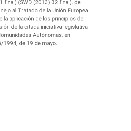
final) (SWD (2013) 32 final), de
nejo al Tratado de la Unión Europea
la aplicación de los principios de
ón de la citada iniciativa legislativa
s Comunidades Autónomas, en
 8/1994, de 19 de mayo.