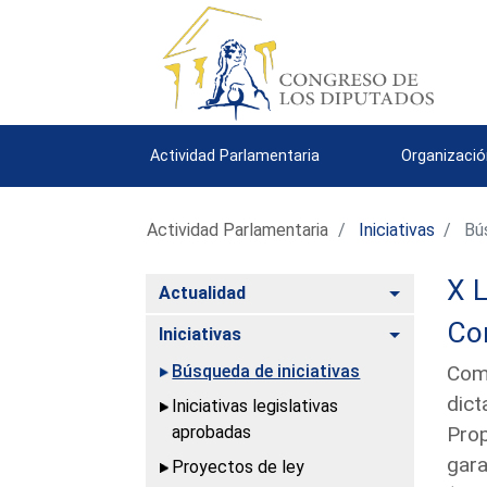
Actividad Parlamentaria
Organizació
Actividad Parlamentaria
Iniciativas
Bús
X L
Alternar
Actualidad
Con
Alternar
Iniciativas
Búsqueda de iniciativas
Comu
dict
Iniciativas legislativas
aprobadas
Prop
gara
Proyectos de ley