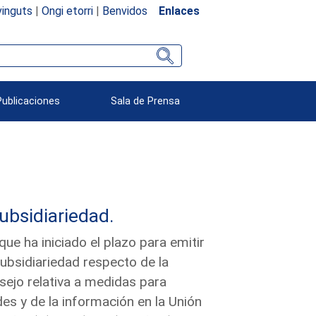
inguts
|
Ongi etorri
|
Benvidos
Enlaces
Publicaciones
Sala de Prensa
subsidiariedad.
e ha iniciado el plazo para emitir
subsidiariedad respecto de la
sejo relativa a medidas para
es y de la información en la Unión