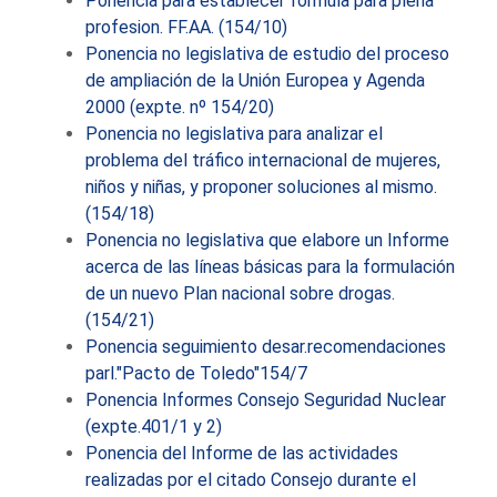
Ponencia para establecer fórmula para plena
profesion. FF.AA. (154/10)
Ponencia no legislativa de estudio del proceso
de ampliación de la Unión Europea y Agenda
2000 (expte. nº 154/20)
Ponencia no legislativa para analizar el
problema del tráfico internacional de mujeres,
niños y niñas, y proponer soluciones al mismo.
(154/18)
Ponencia no legislativa que elabore un Informe
acerca de las líneas básicas para la formulación
de un nuevo Plan nacional sobre drogas.
(154/21)
Ponencia seguimiento desar.recomendaciones
parl."Pacto de Toledo"154/7
Ponencia Informes Consejo Seguridad Nuclear
(expte.401/1 y 2)
Ponencia del Informe de las actividades
realizadas por el citado Consejo durante el