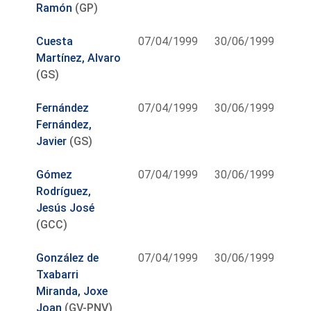
Ramón
(GP)
Cuesta
07/04/1999
30/06/1999
Martínez, Alvaro
(GS)
Fernández
07/04/1999
30/06/1999
Fernández,
Javier
(GS)
Gómez
07/04/1999
30/06/1999
Rodríguez,
Jesús José
(GCC)
González de
07/04/1999
30/06/1999
Txabarri
Miranda, Joxe
Joan
(GV-PNV)