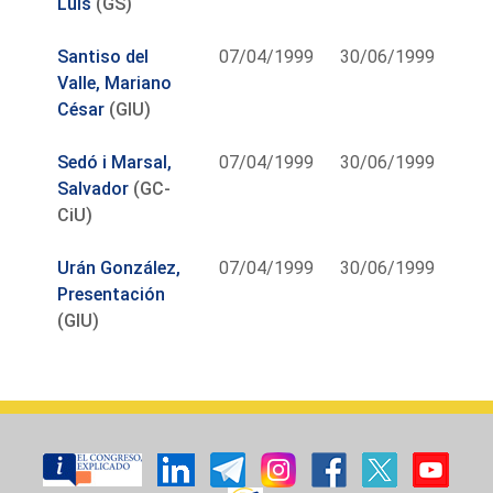
Luis
(GS)
Santiso del
07/04/1999
30/06/1999
Valle, Mariano
César
(GIU)
Sedó i Marsal,
07/04/1999
30/06/1999
Salvador
(GC-
CiU)
Urán González,
07/04/1999
30/06/1999
Presentación
(GIU)