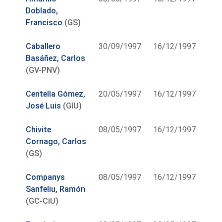
Doblado,
Francisco
(GS)
Caballero
30/09/1997
16/12/1997
Basáñez, Carlos
(GV-PNV)
Centella Gómez,
20/05/1997
16/12/1997
José Luis
(GIU)
Chivite
08/05/1997
16/12/1997
Cornago, Carlos
(GS)
Companys
08/05/1997
16/12/1997
Sanfeliu, Ramón
(GC-CiU)