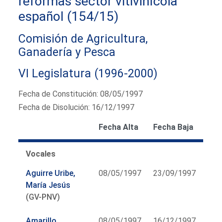
reformas sector vitivinícola
español (154/15)
Comisión de Agricultura,
Ganadería y Pesca
VI Legislatura (1996-2000)
Fecha de Constitución: 08/05/1997
Fecha de Disolución: 16/12/1997
Fecha Alta
Fecha Baja
Vocales
Aguirre Uribe,
08/05/1997
23/09/1997
María Jesús
(GV-PNV)
Amarillo
08/05/1997
16/12/1997