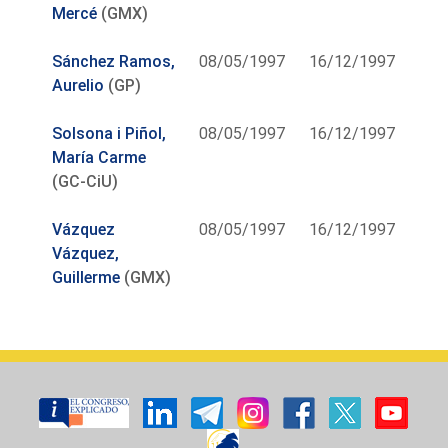
Mercé
(GMX)
Sánchez Ramos,
08/05/1997
16/12/1997
Aurelio
(GP)
Solsona i Piñol,
08/05/1997
16/12/1997
María Carme
(GC-CiU)
Vázquez
08/05/1997
16/12/1997
Vázquez,
Guillerme
(GMX)