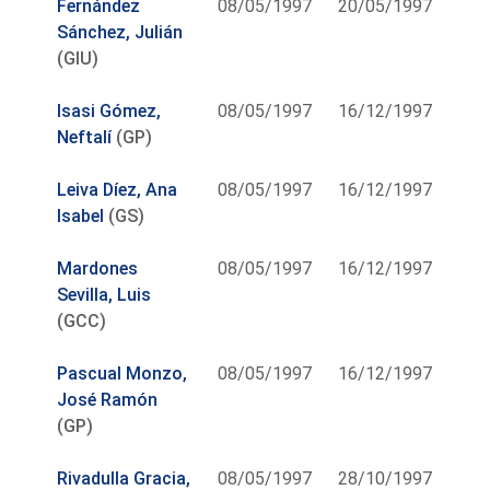
Fernández
08/05/1997
20/05/1997
Sánchez, Julián
(GIU)
Isasi Gómez,
08/05/1997
16/12/1997
Neftalí
(GP)
Leiva Díez, Ana
08/05/1997
16/12/1997
Isabel
(GS)
Mardones
08/05/1997
16/12/1997
Sevilla, Luis
(GCC)
Pascual Monzo,
08/05/1997
16/12/1997
José Ramón
(GP)
Rivadulla Gracia,
08/05/1997
28/10/1997