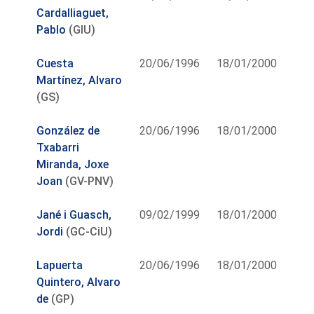
Cardalliaguet,
Pablo
(GIU)
Cuesta
20/06/1996
18/01/2000
Martínez, Alvaro
(GS)
González de
20/06/1996
18/01/2000
Txabarri
Miranda, Joxe
Joan
(GV-PNV)
Jané i Guasch,
09/02/1999
18/01/2000
Jordi
(GC-CiU)
Lapuerta
20/06/1996
18/01/2000
Quintero, Alvaro
de
(GP)