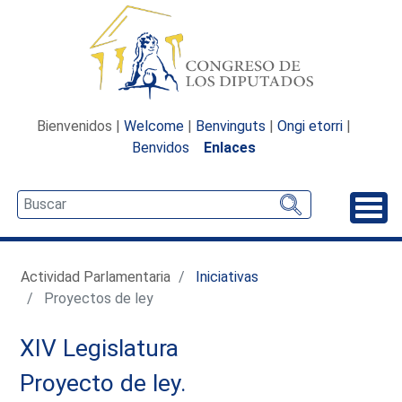
Bienvenidos |
Welcome
|
Benvinguts
|
Ongi etorri
|
Benvidos
Enlaces
Desp
Actividad Parlamentaria
Iniciativas
Proyectos de ley
XIV Legislatura
Proyecto de ley.