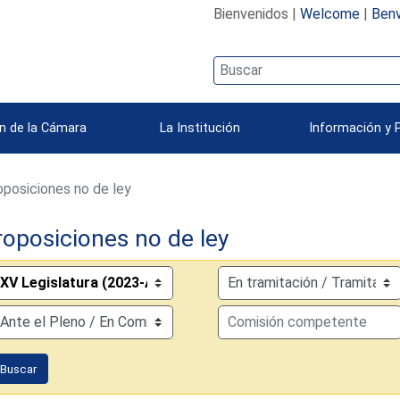
Bienvenidos |
Welcome
|
Benv
n de la Cámara
La Institución
Información y 
posiciones no de ley
roposiciones no de ley
Buscar