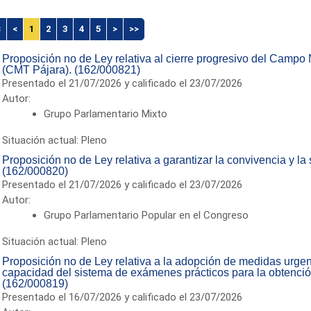
<
<
1
2
3
4
5
>
>>
Proposición no de Ley relativa al cierre progresivo del Campo
(CMT Pájara). (162/000821)
Presentado el 21/07/2026 y calificado el 23/07/2026
Autor:
Grupo Parlamentario Mixto
Situación actual: Pleno
Proposición no de Ley relativa a garantizar la convivencia y la
(162/000820)
Presentado el 21/07/2026 y calificado el 23/07/2026
Autor:
Grupo Parlamentario Popular en el Congreso
Situación actual: Pleno
Proposición no de Ley relativa a la adopción de medidas urgen
capacidad del sistema de exámenes prácticos para la obtenció
(162/000819)
Presentado el 16/07/2026 y calificado el 23/07/2026