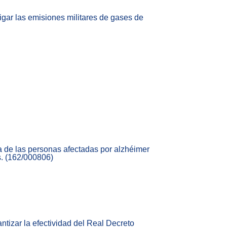
igar las emisiones militares de gases de
da de las personas afectadas por alzhéimer
s. (162/000806)
tizar la efectividad del Real Decreto