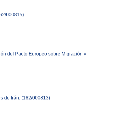
162/000815)
ción del Pacto Europeo sobre Migración y
is de Irán. (162/000813)