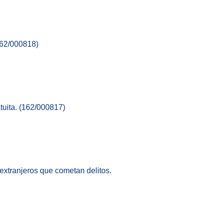
162/000818)
atuita. (162/000817)
 extranjeros que cometan delitos.