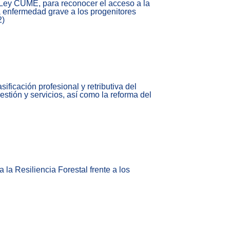
a Ley CUME, para reconocer el acceso a la
a enfermedad grave a los progenitores
2)
ificación profesional y retributiva del
estión y servicios, así como la reforma del
 la Resiliencia Forestal frente a los