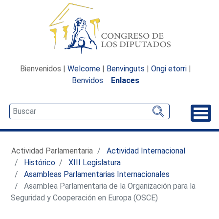
Bienvenidos |
Welcome
|
Benvinguts
|
Ongi etorri
|
Benvidos
Enlaces
Desp
Actividad Parlamentaria
Actividad Internacional
Histórico
XIII Legislatura
Asambleas Parlamentarias Internacionales
Asamblea Parlamentaria de la Organización para la
Seguridad y Cooperación en Europa (OSCE)