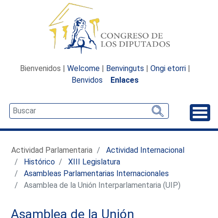
Bienvenidos |
Welcome
|
Benvinguts
|
Ongi etorri
|
Benvidos
Enlaces
Desp
Actividad Parlamentaria
Actividad Internacional
Histórico
XIII Legislatura
Asambleas Parlamentarias Internacionales
Asamblea de la Unión Interparlamentaria (UIP)
Asamblea de la Unión