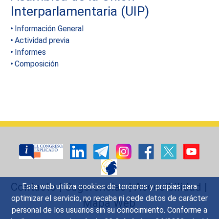
Interparlamentaria (UIP)
Información General
Actividad previa
Informes
Composición
Contacto
|
Sugerencias
|
Accesibilidad
|
Esta web utiliza cookies de terceros y propias para
optimizar el servicio, no recaba ni cede datos de carácter
Mapa Web
personal de los usuarios sin su conocimiento. Conforme a