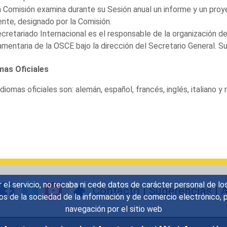
 Comisión examina durante su Sesión anual un informe y un proy
nte, designado por la Comisión.
ecretariado Internacional es el responsable de la organización d
amentaria de la OSCE bajo la dirección del Secretario General. 
mas Oficiales
diomas oficiales son: alemán, español, francés, inglés, italiano y 
r el servicio, no recaba ni cede datos de carácter personal de lo
Contacto
|
Sugerencias
|
A
icios de la sociedad de la información y de comercio electrónic
navegación por el sitio web