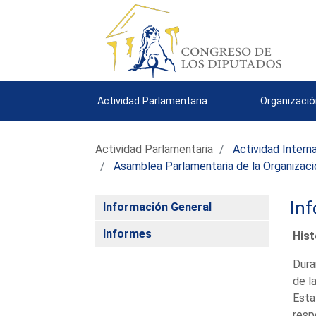
Actividad Parlamentaria
Organizació
Actividad Parlamentaria
Actividad Intern
Asamblea Parlamentaria de la Organizaci
Inf
Información General
Informes
Hist
Dura
de l
Esta
resp