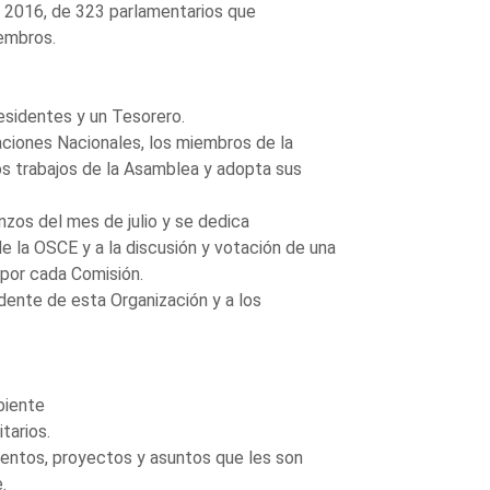
 2016, de 323 parlamentarios que
embros.
esidentes y un Tesorero.
ciones Nacionales, los miembros de la
os trabajos de la Asamblea y adopta sus
nzos del mes de julio y se dedica
 la OSCE y a la discusión y votación de una
 por cada Comisión.
dente de esta Organización y a los
biente
tarios.
entos, proyectos y asuntos que les son
.