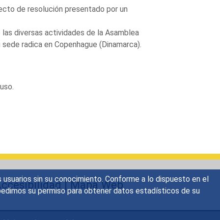
ecto de resolución presentado por un
e las diversas actividades de la Asamblea
Su sede radica en Copenhague (Dinamarca).
ruso.
s usuarios sin su conocimiento. Conforme a lo dispuesto en el
ccesibilidad
|
Mapa Web
o, pedimos su permiso para obtener datos estadísticos de su