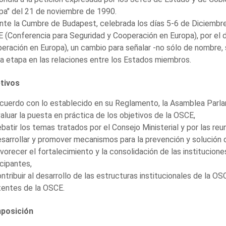
pa" del 21 de noviembre de 1990.
nte la Cumbre de Budapest, celebrada los días 5-6 de Diciembre
 (Conferencia para Seguridad y Cooperación en Europa), por el 
eración en Europa), un cambio para señalar -no sólo de nombre,
a etapa en las relaciones entre los Estados miembros.
tivos
cuerdo con lo establecido en su Reglamento, la Asamblea Parla
valuar la puesta en práctica de los objetivos de la OSCE,
ebatir los temas tratados por el Consejo Ministerial y por las r
esarrollar y promover mecanismos para la prevención y solución d
avorecer el fortalecimiento y la consolidación de las institucio
icipantes,
ontribuir al desarrollo de las estructuras institucionales de la OS
tentes de la OSCE.
posición