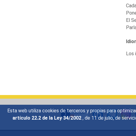
Cada
Pone
El S
Parl
Idio
Los i
Esta web utiliza cookies de terceros y propias para optimiza
artículo 22.2 de la Ley 34/2002
, de 11 de julio, de serv