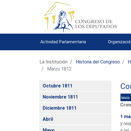
Actividad Parlamentaria
Organizació
La Institución
Historia del Congreso
H
Marzo 1812
Co
Octubre 1811
Noviembre 1811
Inicio
Cron
Diciembre 1811
1 ma
Abril
y req
Mayo
a las