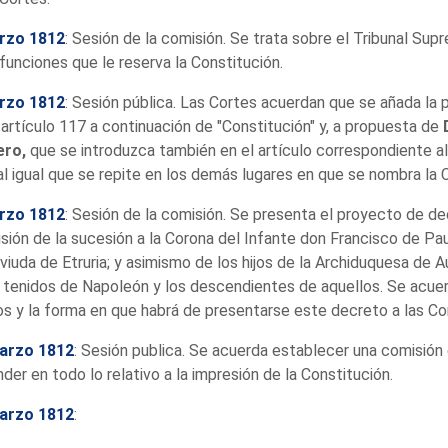
rzo 1812
: Sesión de la comisión. Se trata sobre el Tribunal Sup
 funciones que le reserva la Constitución.
rzo 1812
: Sesión pública. Las Cortes acuerdan que se añada la p
 artículo 117 a continuación de "Constitución" y, a propuesta de
ero,
que se introduzca también en el artículo correspondiente al
al igual que se repite en los demás lugares en que se nombra la 
rzo 1812
: Sesión de la comisión. Se presenta el proyecto de d
sión de la sucesión a la Corona del Infante don Francisco de Pau
 viuda de Etruria; y asimismo de los hijos de la Archiduquesa de A
 tenidos de Napoleón y los descendientes de aquellos. Se acue
s y la forma en que habrá de presentarse este decreto a las Co
arzo 1812
: Sesión publica. Se acuerda establecer una comisión 
der en todo lo relativo a la impresión de la Constitución.
arzo 1812
: