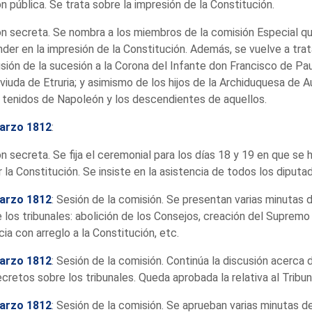
n pública. Se trata sobre la impresión de la Constitución.
n secreta. Se nombra a los miembros de la comisión Especial q
der en la impresión de la Constitución. Además, se vuelve a trat
sión de la sucesión a la Corona del Infante don Francisco de Pau
 viuda de Etruria; y asimismo de los hijos de la Archiduquesa de A
 tenidos de Napoleón y los descendientes de aquellos.
arzo 1812
:
n secreta. Se fija el ceremonial para los días 18 y 19 en que se ha
r la Constitución. Se insiste en la asistencia de todos los diputa
arzo 1812
: Sesión de la comisión. Se presentan varias minutas
 los tribunales: abolición de los Consejos, creación del Supremo
cia con arreglo a la Constitución, etc.
arzo 1812
: Sesión de la comisión. Continúa la discusión acerca 
cretos sobre los tribunales. Queda aprobada la relativa al Tribun
arzo 1812
: Sesión de la comisión. Se aprueban varias minutas d