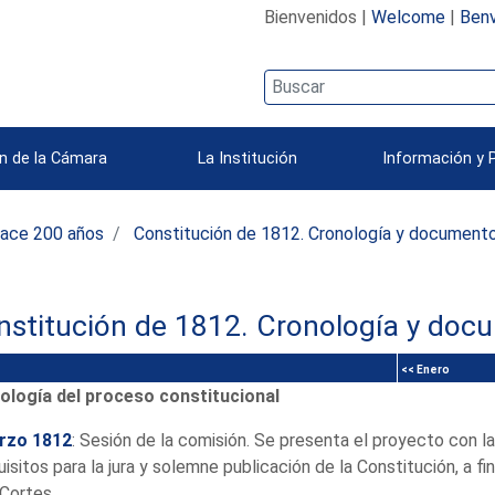
Bienvenidos |
Welcome
|
Benv
n de la Cámara
La Institución
Información y 
ace 200 años
Constitución de 1812. Cronología y document
nstitución de 1812. Cronología y doc
<< Enero
ología del proceso constitucional
rzo 1812
: Sesión de la comisión. Se presenta el proyecto con l
uisitos para la jura y solemne publicación de la Constitución, a f
 Cortes.