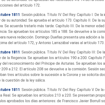
icciones del artículo 172.
ctubre 1811
: Sesión pública. Título IV. Del Rey. Capítulo I. De la 
 de su autoridad. Se aprueba el artículo 173. Capítulo II. De la s
a. Se acuerda tratarlo más tarde. Capítulo III. De la menor edad 
cia. Se aprueban los artículos 185 a 188. Se devuelve a la comis
ara nueva redacción. Domingo Dueñas presenta una adición a la 
ima del artículo 172, y Antonio Larrazábal varias al artículo 173.
ctubre 1811
: Sesión pública. Título IV. Del Rey. Capítulo III: De
y de la Regencia. Se aprueban los artículos 190 a 200. Capítulo IV
y del reconocimiento del Príncipe de Asturias. Se aprueban los a
 209 a 212. El artículo 208 se devuelve a la comisión. Sesión se
ban tres artículos sobre la sucesión a la Corona y se solicita 
 la cuestión de la ley sálica.
ctubre 1811
: Sesión pública. Título IV. Del Rey. Capítulo V. De la
ia Real. Se aprueban los artículos 213 a 220. Se presentan prop
ulos aprobados los días anteriores: de Francisco Javier Borrull so