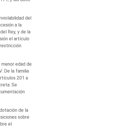
inviolabilidad del
ucesión a la
del Rey, y de la
ión el artículo
restricción
 la menor edad de
: De la familia
rtículos 201 a
creta: Se
documentación
 dotación de la
osiciones sobre
bre el