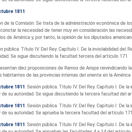
ctubre 1811
:
n de la Comisión. Se trata de la administración económica de lo
constar la necesidad de tener muy en consideración las necesi
os de América y, por tanto, la opinión de los diputados american
n pública. Título IV. Del Rey. Capítulo I. De la inviolabilidad del R
idad. Se sigue discutiendo la facultad tercera del artículo 171.
esentan diez proposiciones de Ramos de Arispe reivindicando la
s habitantes de las provincias internas del oriente en la América
ctubre 1811
: Sesión pública. Título IV. Del Rey. Capítulo I. De la 
 de su autoridad. Se sigue discutiendo la tercera facultad del ar
ctubre 1811
: Sesión pública. Título IV. Del Rey. Capítulo I. De la 
 de su autoridad. Se aprueba la tercera facultad del artículo 171
ctubre 1811
: Sesión pública. Título IV. Del Rey. Capítulo I. De la 
 de su autoridad. Se aprueban las facultades 4 a 14 del artículo