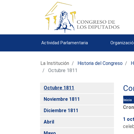
Actividad Parlamentaria
Organizació
La Institución
Historia del Congreso
H
Octubre 1811
Co
Octubre 1811
Noviembre 1811
Inicio
Cron
Diciembre 1811
1 oc
Abril
celeb
Mayo