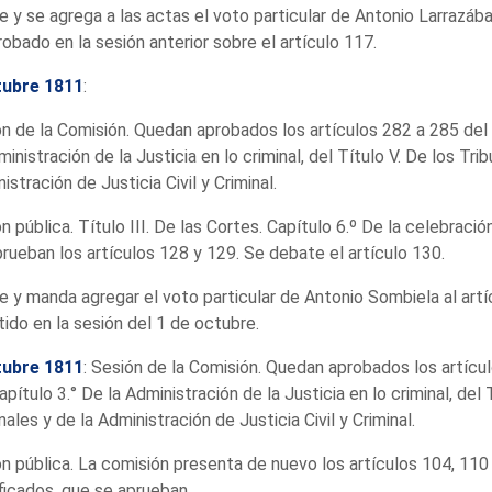
e y se agrega a las actas el voto particular de Antonio Larrazáb
robado en la sesión anterior sobre el artículo 117.
tubre 1811
:
n de la Comisión. Quedan aprobados los artículos 282 a 285 del 
ministración de la Justicia en lo criminal, del Título V. De los Trib
istración de Justicia Civil y Criminal.
n pública. Título III. De las Cortes. Capítulo 6.º De la celebració
rueban los artículos 128 y 129. Se debate el artículo 130.
e y manda agregar el voto particular de Antonio Sombiela al artí
ido en la sesión del 1 de octubre.
tubre 1811
: Sesión de la Comisión. Quedan aprobados los artícu
apítulo 3.° De la Administración de la Justicia en lo criminal, del 
nales y de la Administración de Justicia Civil y Criminal.
n pública. La comisión presenta de nuevo los artículos 104, 110
icados, que se aprueban.