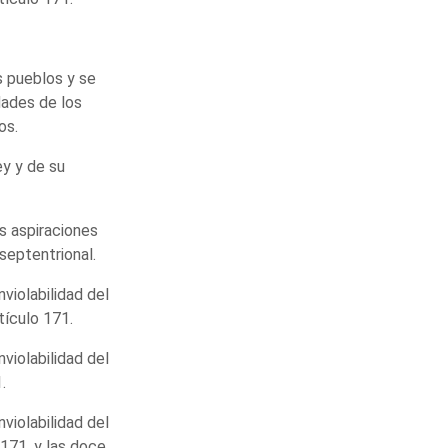
s pueblos y se
dades de los
os.
ey y de su
s aspiraciones
 septentrional.
inviolabilidad del
tículo 171.
inviolabilidad del
.
inviolabilidad del
 171, y las doce