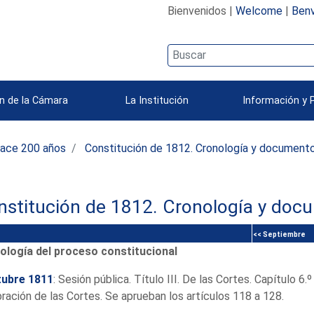
Bienvenidos |
Welcome
|
Benv
n de la Cámara
La Institución
Información y 
ace 200 años
Constitución de 1812. Cronología y document
nstitución de 1812. Cronología y doc
<< Septiembre
ología del proceso constitucional
tubre 1811
: Sesión pública. Título III. De las Cortes. Capítulo 6.º
ración de las Cortes. Se aprueban los artículos 118 a 128.