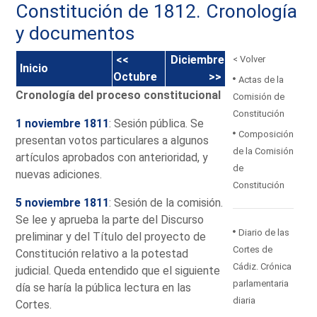
Constitución de 1812. Cronología
y documentos
<<
Diciembre
< Volver
Inicio
Octubre
>>
Actas de la
Cronología del proceso constitucional
Comisión de
Constitución
1 noviembre 1811
: Sesión pública. Se
Composición
presentan votos particulares a algunos
de la Comisión
artículos aprobados con anterioridad, y
de
nuevas adiciones.
Constitución
5 noviembre 1811
: Sesión de la comisión.
Se lee y aprueba la parte del Discurso
Diario de las
preliminar y del Título del proyecto de
Cortes de
Constitución relativo a la potestad
Cádiz. Crónica
judicial. Queda entendido que el siguiente
parlamentaria
día se haría la pública lectura en las
diaria
Cortes.