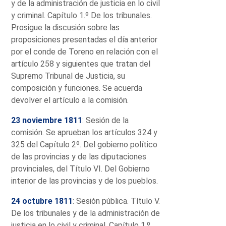
y de la administración de justicia en lo civil
y criminal. Capítulo 1.º De los tribunales.
Prosigue la discusión sobre las
proposiciones presentadas el día anterior
por el conde de Toreno en relación con el
artículo 258 y siguientes que tratan del
Supremo Tribunal de Justicia, su
composición y funciones. Se acuerda
devolver el artículo a la comisión.
23 noviembre 1811
: Sesión de la
comisión. Se aprueban los artículos 324 y
325 del Capítulo 2º. Del gobierno político
de las provincias y de las diputaciones
provinciales, del Título VI. Del Gobierno
interior de las provincias y de los pueblos.
24 octubre 1811
: Sesión pública. Título V.
De los tribunales y de la administración de
justicia en lo civil y criminal. Capítulo 1.º