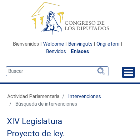
Bienvenidos |
Welcome
|
Benvinguts
|
Ongi etorri
|
Benvidos
Enlaces
Desp
Actividad Parlamentaria
Intervenciones
Búsqueda de intervenciones
XIV Legislatura
Proyecto de ley.