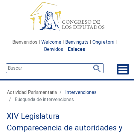
Bienvenidos |
Welcome
|
Benvinguts
|
Ongi etorri
|
Benvidos
Enlaces
Desp
Actividad Parlamentaria
Intervenciones
Búsqueda de intervenciones
XIV Legislatura
Comparecencia de autoridades y