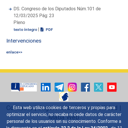
DS. Congreso de los Diputados Núm.101 de
12/03/2025 Pág: 23
Pleno
|
texto íntegro
PDF
Intervenciones
enlace>>
Contacto
|
Sugerencias
|
Accesibilidad
|
Esta web utiliza cookies de terceros y propias para
optimizar el servicio, no recaba ni cede datos de carácter
Mapa Web
personal de los usuarios sin su conocimiento. Conforme a