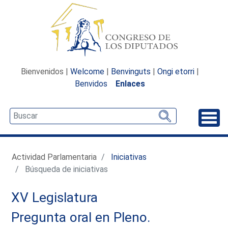
Bienvenidos |
Welcome
|
Benvinguts
|
Ongi etorri
|
Benvidos
Enlaces
Desp
Actividad Parlamentaria
Iniciativas
Búsqueda de iniciativas
XV Legislatura
Pregunta oral en Pleno.