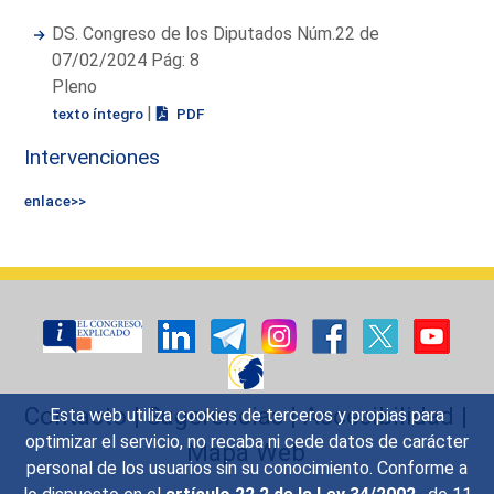
DS. Congreso de los Diputados Núm.22 de
07/02/2024 Pág: 8
Pleno
|
texto íntegro
PDF
Intervenciones
enlace>>
Contacto
|
Sugerencias
|
Accesibilidad
|
Esta web utiliza cookies de terceros y propias para
optimizar el servicio, no recaba ni cede datos de carácter
Mapa Web
personal de los usuarios sin su conocimiento. Conforme a