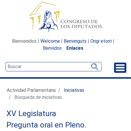
Bienvenidos |
Welcome
|
Benvinguts
|
Ongi etorri
|
Benvidos
Enlaces
Desp
Actividad Parlamentaria
Iniciativas
Búsqueda de iniciativas
XV Legislatura
Pregunta oral en Pleno.