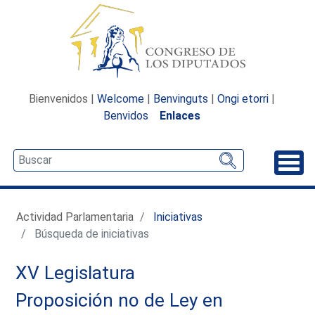
Bienvenidos |
Welcome
|
Benvinguts
|
Ongi etorri
|
Benvidos
Enlaces
Desp
Actividad Parlamentaria
Iniciativas
Búsqueda de iniciativas
XV Legislatura
Proposición no de Ley en