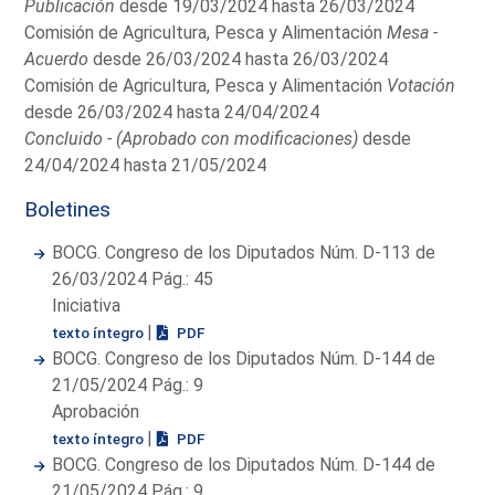
Publicación
desde 19/03/2024 hasta 26/03/2024
Comisión de Agricultura, Pesca y Alimentación
Mesa -
Acuerdo
desde 26/03/2024 hasta 26/03/2024
Comisión de Agricultura, Pesca y Alimentación
Votación
desde 26/03/2024 hasta 24/04/2024
Concluido - (Aprobado con modificaciones)
desde
24/04/2024 hasta 21/05/2024
Boletines
BOCG. Congreso de los Diputados Núm. D-113 de
26/03/2024 Pág.: 45
Iniciativa
|
texto íntegro
PDF
BOCG. Congreso de los Diputados Núm. D-144 de
21/05/2024 Pág.: 9
Aprobación
|
texto íntegro
PDF
BOCG. Congreso de los Diputados Núm. D-144 de
21/05/2024 Pág.: 9