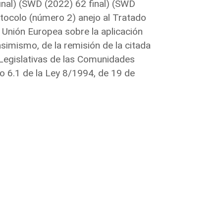
inal) (SWD (2022) 62 final) (SWD
otocolo (número 2) anejo al Tratado
 Unión Europea sobre la aplicación
asimismo, de la remisión de la citada
s Legislativas de las Comunidades
o 6.1 de la Ley 8/1994, de 19 de