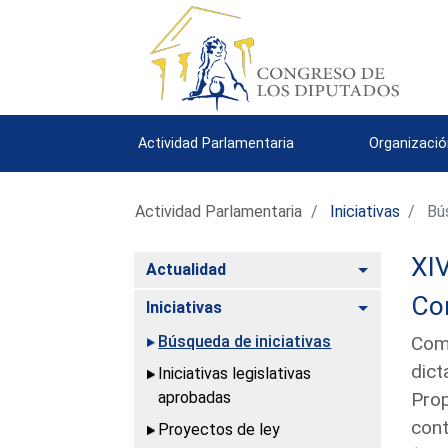
Actividad Parlamentaria
Organizació
Actividad Parlamentaria
Iniciativas
Bús
XIV
Alternar
Actualidad
Con
Alternar
Iniciativas
Búsqueda de iniciativas
Comu
dict
Iniciativas legislativas
aprobadas
Prop
cont
Proyectos de ley