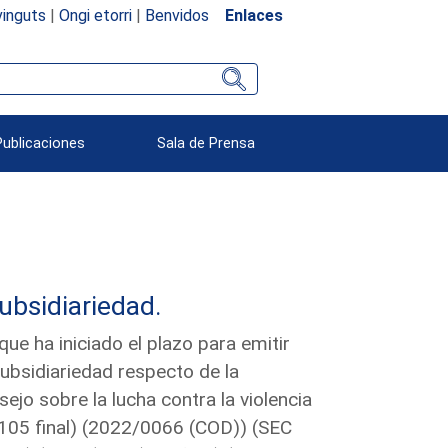
inguts
|
Ongi etorri
|
Benvidos
Enlaces
Publicaciones
Sala de Prensa
subsidiariedad.
e ha iniciado el plazo para emitir
subsidiariedad respecto de la
jo sobre la lucha contra la violencia
 105 final) (2022/0066 (COD)) (SEC