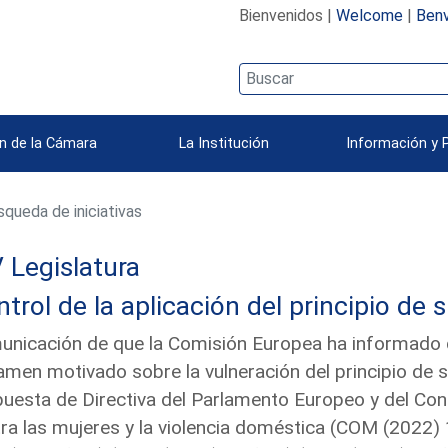
Bienvenidos |
Welcome
|
Benv
n de la Cámara
La Institución
Información y 
queda de iniciativas
 Legislatura
trol de la aplicación del principio de 
nicación de que la Comisión Europea ha informado qu
amen motivado sobre la vulneración del principio de 
uesta de Directiva del Parlamento Europeo y del Conse
ra las mujeres y la violencia doméstica (COM (2022)