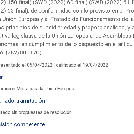
2) 150 final) (SWD (2022) 60 final) (SWD (2022) 61 f
2) 63 final), de conformidad con lo previsto en el Pr
a Unión Europea y al Tratado de Funcionamiento de la
os principios de subsidiariedad y proporcionalidad, y 
iativa legislativa de la Unión Europea a las Asamblea
nomas, en cumplimiento de lo dispuesto en el artícul
o. (282/000170)
esentado el 05/04/2022 , calificado el 19/04/2022
or
omisión Mixta para la Unión Europea
ltado tramitación
tado sin propuestas de resolución
isión competente