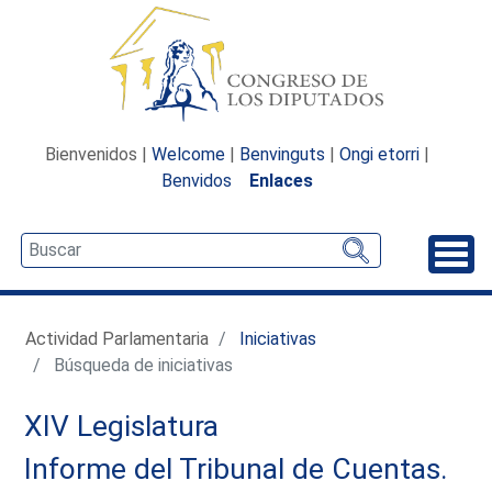
Bienvenidos |
Welcome
|
Benvinguts
|
Ongi etorri
|
Benvidos
Enlaces
Desp
Actividad Parlamentaria
Iniciativas
Búsqueda de iniciativas
XIV Legislatura
Informe del Tribunal de Cuentas.