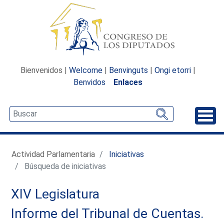
Bienvenidos |
Welcome
|
Benvinguts
|
Ongi etorri
|
Benvidos
Enlaces
Desp
Actividad Parlamentaria
Iniciativas
Búsqueda de iniciativas
XIV Legislatura
Informe del Tribunal de Cuentas.