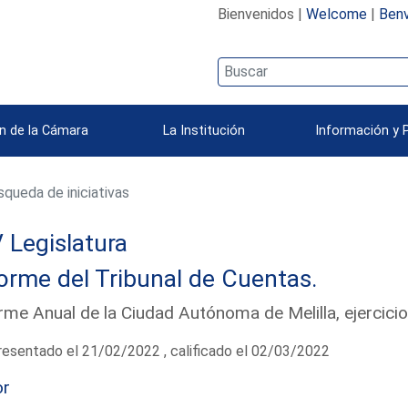
Bienvenidos |
Welcome
|
Benv
n de la Cámara
La Institución
Información y 
queda de iniciativas
 Legislatura
orme del Tribunal de Cuentas.
rme Anual de la Ciudad Autónoma de Melilla, ejercic
esentado el 21/02/2022 , calificado el 02/03/2022
or