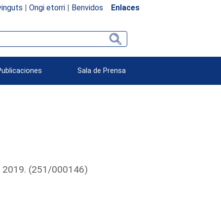
inguts
|
Ongi etorri
|
Benvidos
Enlaces
Publicaciones
Sala de Prensa
io 2019. (251/000146)