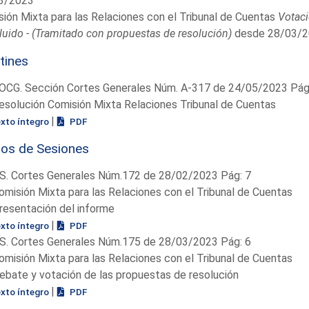
3/2023
ión Mixta para las Relaciones con el Tribunal de Cuentas
Votac
uido - (Tramitado con propuestas de resolución)
desde 28/03/2
tines
OCG. Sección Cortes Generales Núm. A-317 de 24/05/2023 Pág.
esolución Comisión Mixta Relaciones Tribunal de Cuentas
|
exto íntegro
PDF
ios de Sesiones
S. Cortes Generales Núm.172 de 28/02/2023 Pág: 7
omisión Mixta para las Relaciones con el Tribunal de Cuentas
resentación del informe
|
exto íntegro
PDF
S. Cortes Generales Núm.175 de 28/03/2023 Pág: 6
omisión Mixta para las Relaciones con el Tribunal de Cuentas
ebate y votación de las propuestas de resolución
|
exto íntegro
PDF