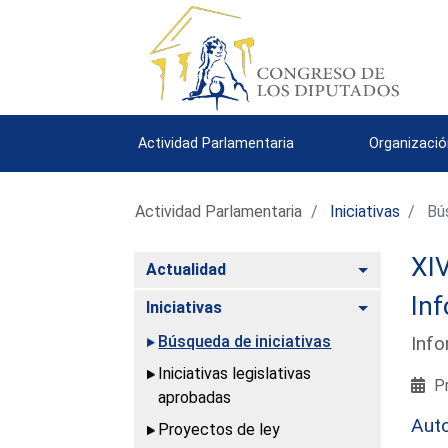
Actividad Parlamentaria
Organizació
Actividad Parlamentaria
Iniciativas
Bús
XIV
Alternar
Actualidad
Inf
Alternar
Iniciativas
Búsqueda de iniciativas
Info
Iniciativas legislativas
Pr
aprobadas
Aut
Proyectos de ley