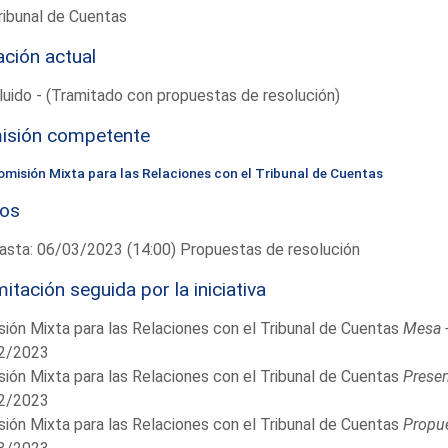
ribunal de Cuentas
ación actual
uido - (Tramitado con propuestas de resolución)
isión competente
omisión Mixta para las Relaciones con el Tribunal de Cuentas
zos
asta: 06/03/2023 (14:00) Propuestas de resolución
itación seguida por la iniciativa
ión Mixta para las Relaciones con el Tribunal de Cuentas
Mesa 
2/2023
ión Mixta para las Relaciones con el Tribunal de Cuentas
Presen
2/2023
ión Mixta para las Relaciones con el Tribunal de Cuentas
Propue