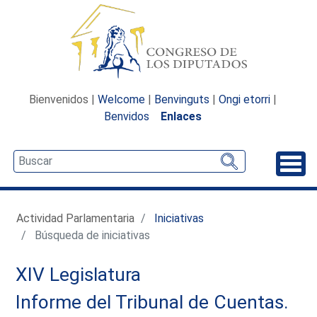
Bienvenidos |
Welcome
|
Benvinguts
|
Ongi etorri
|
Benvidos
Enlaces
Desp
Actividad Parlamentaria
Iniciativas
Búsqueda de iniciativas
XIV Legislatura
Informe del Tribunal de Cuentas.