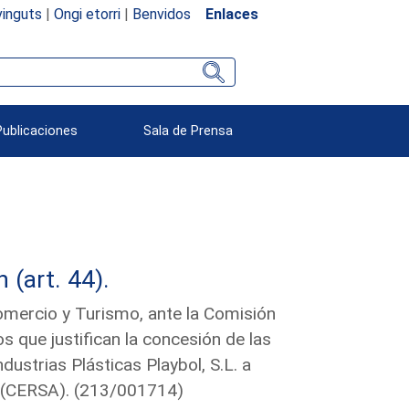
inguts
|
Ongi etorri
|
Benvidos
Enlaces
Publicaciones
Sala de Prensa
(art. 44).
Comercio y Turismo, ante la Comisión
s que justifican la concesión de las
ustrias Plásticas Playbol, S.L. a
. (CERSA). (213/001714)