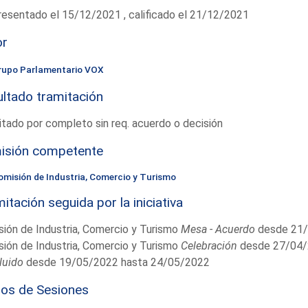
esentado el 15/12/2021 , calificado el 21/12/2021
or
rupo Parlamentario VOX
ltado tramitación
tado por completo sin req. acuerdo o decisión
isión competente
omisión de Industria, Comercio y Turismo
itación seguida por la iniciativa
ión de Industria, Comercio y Turismo
Mesa - Acuerdo
desde 21/
ión de Industria, Comercio y Turismo
Celebración
desde 27/04/
luido
desde 19/05/2022 hasta 24/05/2022
ios de Sesiones