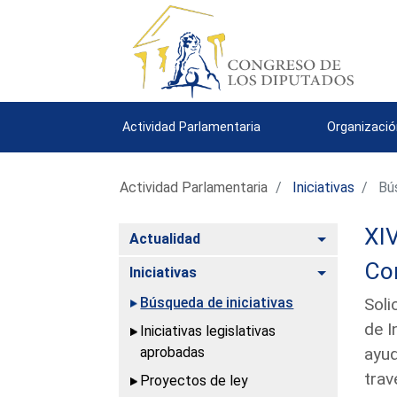
Actividad Parlamentaria
Organizació
Actividad Parlamentaria
Iniciativas
Bús
XIV
Alternar
Actualidad
Com
Alternar
Iniciativas
Búsqueda de iniciativas
Soli
de I
Iniciativas legislativas
aprobadas
ayud
trav
Proyectos de ley