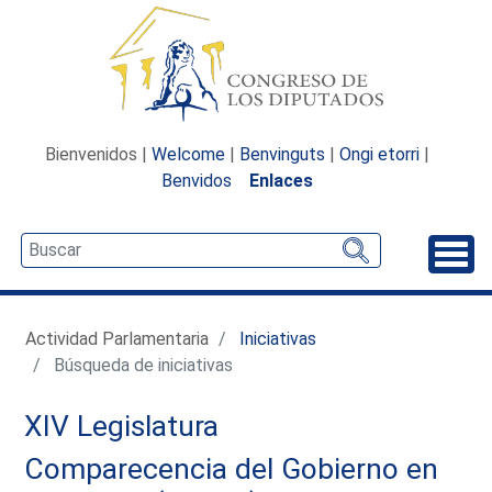
Bienvenidos |
Welcome
|
Benvinguts
|
Ongi etorri
|
Benvidos
Enlaces
Desp
Actividad Parlamentaria
Iniciativas
Búsqueda de iniciativas
XIV Legislatura
Comparecencia del Gobierno en