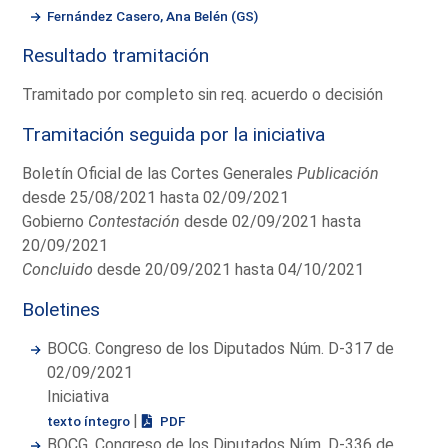
Fernández Casero, Ana Belén (GS)
Resultado tramitación
Tramitado por completo sin req. acuerdo o decisión
Tramitación seguida por la iniciativa
Boletín Oficial de las Cortes Generales
Publicación
desde 25/08/2021 hasta 02/09/2021
Gobierno
Contestación
desde 02/09/2021 hasta
20/09/2021
Concluido
desde 20/09/2021 hasta 04/10/2021
Boletines
BOCG. Congreso de los Diputados Núm. D-317 de
02/09/2021
Iniciativa
|
texto íntegro
PDF
BOCG. Congreso de los Diputados Núm. D-336 de