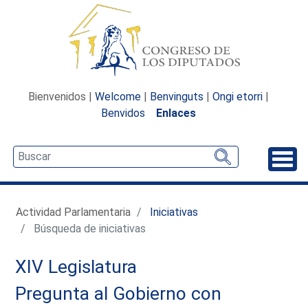
Bienvenidos |
Welcome
|
Benvinguts
|
Ongi etorri
|
Benvidos
Enlaces
Desp
Actividad Parlamentaria
Iniciativas
Búsqueda de iniciativas
XIV Legislatura
Pregunta al Gobierno con