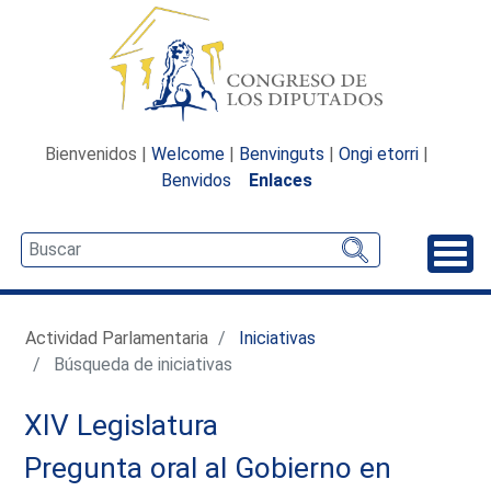
Bienvenidos |
Welcome
|
Benvinguts
|
Ongi etorri
|
Benvidos
Enlaces
Desp
Actividad Parlamentaria
Iniciativas
Búsqueda de iniciativas
XIV Legislatura
Pregunta oral al Gobierno en