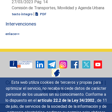
27/03/2023 Pág: 14
Comisión de Transportes, Movilidad y Agenda Urbana
|
texto íntegro
PDF
Intervenciones
enlace>>
Contacto
|
Sugerencias
|
Accesibilidad
|
Esta web utiliza cookies de terceros y propias para
optimizar el servicio, no recaba ni cede datos de carácter
Mapa Web
personal de los usuarios sin su conocimiento. Conforme a
lo dispuesto en el
artículo 22.2 de la Ley 34/2002
, de 11
de julio, de servicios de la sociedad de la información y de