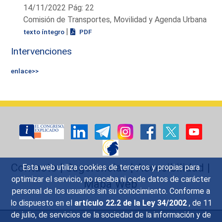
14/11/2022 Pág: 22
Comisión de Transportes, Movilidad y Agenda Urbana
|
texto íntegro
PDF
Intervenciones
enlace>>
Contacto
|
Sugerencias
|
Accesibilidad
|
Esta web utiliza cookies de terceros y propias para
optimizar el servicio, no recaba ni cede datos de carácter
Mapa Web
personal de los usuarios sin su conocimiento. Conforme a
lo dispuesto en el
artículo 22.2 de la Ley 34/2002
, de 11
de julio, de servicios de la sociedad de la información y de