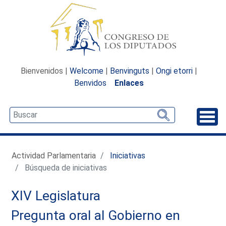
Bienvenidos |
Welcome
|
Benvinguts
|
Ongi etorri
|
Benvidos
Enlaces
Desp
Actividad Parlamentaria
Iniciativas
Búsqueda de iniciativas
XIV Legislatura
Pregunta oral al Gobierno en