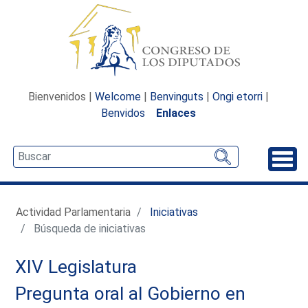
Bienvenidos |
Welcome
|
Benvinguts
|
Ongi etorri
|
Benvidos
Enlaces
Desp
Actividad Parlamentaria
Iniciativas
Búsqueda de iniciativas
XIV Legislatura
Pregunta oral al Gobierno en