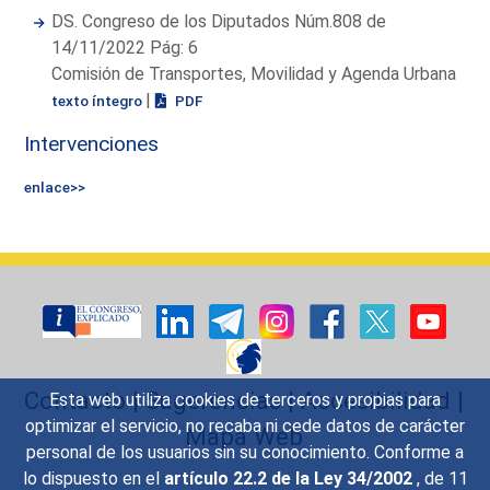
DS. Congreso de los Diputados Núm.808 de
14/11/2022 Pág: 6
Comisión de Transportes, Movilidad y Agenda Urbana
|
texto íntegro
PDF
Intervenciones
enlace>>
Contacto
|
Sugerencias
|
Accesibilidad
|
Esta web utiliza cookies de terceros y propias para
optimizar el servicio, no recaba ni cede datos de carácter
Mapa Web
personal de los usuarios sin su conocimiento. Conforme a
lo dispuesto en el
artículo 22.2 de la Ley 34/2002
, de 11