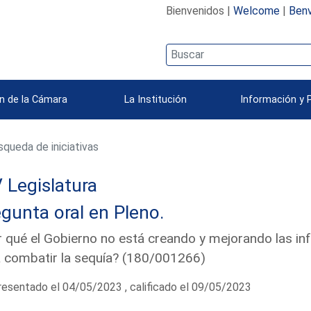
Bienvenidos |
Welcome
|
Benv
n de la Cámara
La Institución
Información y 
queda de iniciativas
 Legislatura
gunta oral en Pleno.
 qué el Gobierno no está creando y mejorando las inf
 combatir la sequía? (180/001266)
esentado el 04/05/2023 , calificado el 09/05/2023