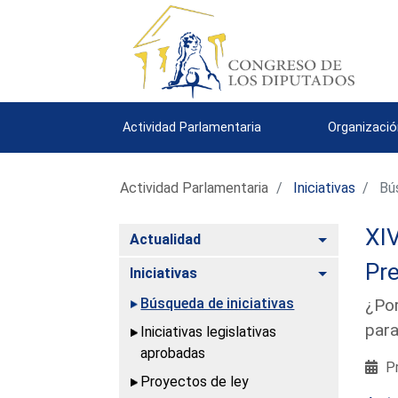
Actividad Parlamentaria
Organizació
Actividad Parlamentaria
Iniciativas
Bús
XIV
Alternar
Actualidad
Pre
Alternar
Iniciativas
Búsqueda de iniciativas
¿Por
para
Iniciativas legislativas
aprobadas
Pr
Proyectos de ley