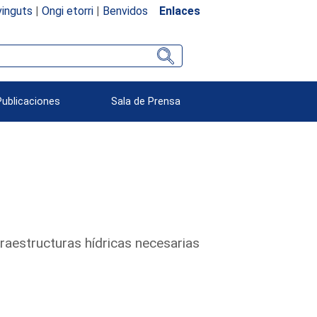
inguts
|
Ongi etorri
|
Benvidos
Enlaces
Publicaciones
Sala de Prensa
raestructuras hídricas necesarias