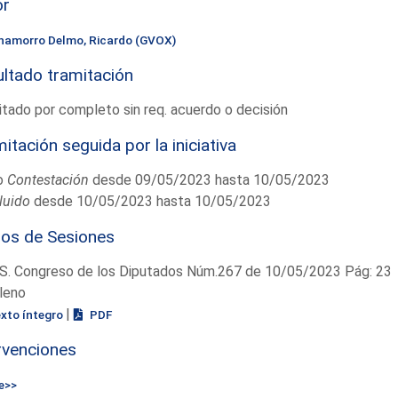
or
hamorro Delmo, Ricardo (GVOX)
ltado tramitación
tado por completo sin req. acuerdo o decisión
itación seguida por la iniciativa
o
Contestación
desde 09/05/2023 hasta 10/05/2023
luido
desde 10/05/2023 hasta 10/05/2023
ios de Sesiones
S. Congreso de los Diputados Núm.267 de 10/05/2023 Pág: 23
leno
|
exto íntegro
PDF
rvenciones
e>>