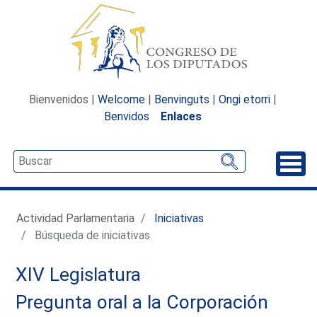
Bienvenidos |
Welcome
|
Benvinguts
|
Ongi etorri
|
Benvidos
Enlaces
Desp
Actividad Parlamentaria
Iniciativas
Búsqueda de iniciativas
XIV Legislatura
Pregunta oral a la Corporación