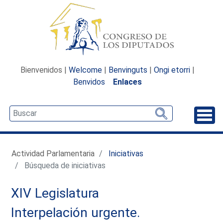
Bienvenidos |
Welcome
|
Benvinguts
|
Ongi etorri
|
Benvidos
Enlaces
Desp
Actividad Parlamentaria
Iniciativas
Búsqueda de iniciativas
XIV Legislatura
Interpelación urgente.