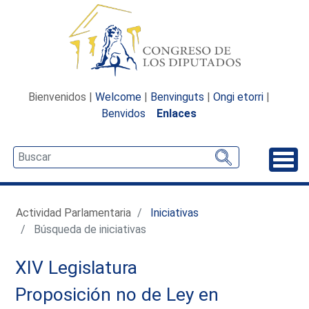
Bienvenidos |
Welcome
|
Benvinguts
|
Ongi etorri
|
Benvidos
Enlaces
Desp
Actividad Parlamentaria
Iniciativas
Búsqueda de iniciativas
XIV Legislatura
Proposición no de Ley en