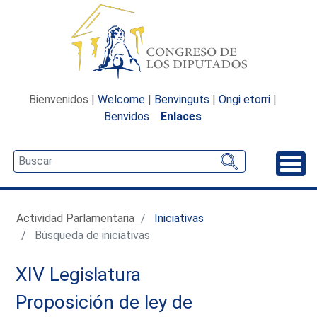
Bienvenidos |
Welcome
|
Benvinguts
|
Ongi etorri
|
Benvidos
Enlaces
Desp
Actividad Parlamentaria
Iniciativas
Búsqueda de iniciativas
XIV Legislatura
Proposición de ley de